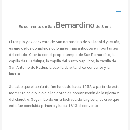
Ir
al
contenido
Bernardino
Ex convento de San
de Siena
El templo y ex convento de San Bernardino de Valladolid yucatán,
es uno de los complejos coloniales más antiguos e importantes
del estado. Cuenta con el propio templo de San Bernardino, la
capilla de Guadalupe, la capilla del Santo Sepulcro, la capilla de
San Antonio de Padua, la capilla abierta, el ex convento y la
huerta.
Se sabe que el conjunto fue fundado hacia 1552; a partir de este
momento se dio inicio a las obras de construcción de la iglesia y
del claustro. Según lápida en la fachada de la iglesia, se cree que
ésta fue concluida primero y hacia 1613 el convento.