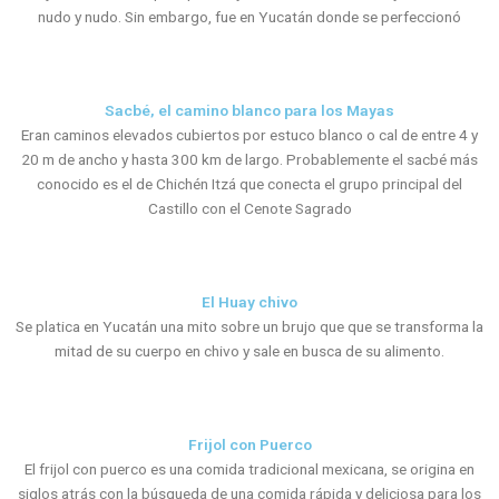
nudo y nudo. Sin embargo, fue en Yucatán donde se perfeccionó
Sacbé, el camino blanco para los Mayas
Eran caminos elevados cubiertos por estuco blanco o cal de entre 4 y
20 m de ancho y hasta 300 km de largo. Probablemente el sacbé más
conocido es el de Chichén Itzá que conecta el grupo principal del
Castillo con el Cenote Sagrado
El Huay chivo
Se platica en Yucatán una mito sobre un brujo que que se transforma la
mitad de su cuerpo en chivo y sale en busca de su alimento.
Frijol con Puerco
El frijol con puerco es una comida tradicional mexicana, se origina en
siglos atrás con la búsqueda de una comida rápida y deliciosa para los