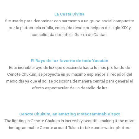
La Casta Divina
fue usado para denominar con sarcasmo a un grupo social compuesto
por la plutocracia criolla, emergida desde principios del siglo XIX y
consolidada durante la Guerra de Castas.
El Rayo de luz favorito de todo Yucatán
Este increíble rayo de luz que desciende hasta lo más profundo de
Cenote Chukum, se proyecta en su máximo esplendor al rededor del
medio día ya que el sol se posiciona de manera cenital para general el
efecto espectacular de un destello de luz
Cenote Chukum, an amazing Instagrammable spot
The lighting in Cenote Chukum is incredibly beautiful making it the most
instagrammable Cenote around Tulum to take underwater photos.