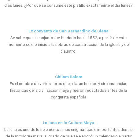
días lunes. ¿Por qué se consume este platillo exactamente el día lunes?
Ex convento de San Bernardino de Siena
Se sabe que el conjunto fue fundado hacia 1552; a partir de este
momento se dio inicio a las obras de construcción de la iglesia y del
claustro.
Chilam Balam
Es el nombre de varios libros que relatan hechos y circunstancias
históricas de la civilización maya y fueron redactados antes de la
conquista española
La luna en la Cultura Maya
La luna es uno de los elementos más enigmáticos e importantes dentro
de la mitología maya, al grado de que se elaboró un calendario a partir