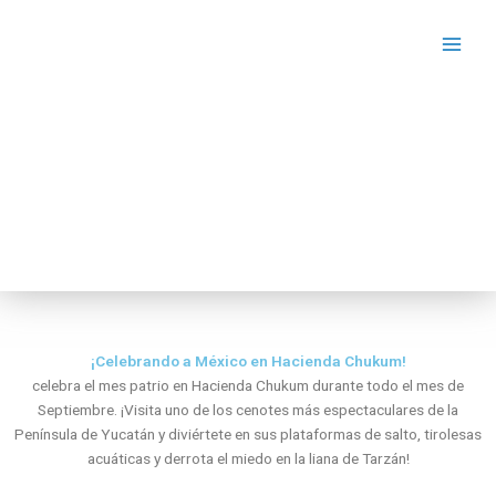
Ir
al
contenido
BLOG
¡Celebrando a México en Hacienda Chukum!
celebra el mes patrio en Hacienda Chukum durante todo el mes de
Septiembre. ¡Visita uno de los cenotes más espectaculares de la
Península de Yucatán y diviértete en sus plataformas de salto, tirolesas
acuáticas y derrota el miedo en la liana de Tarzán!