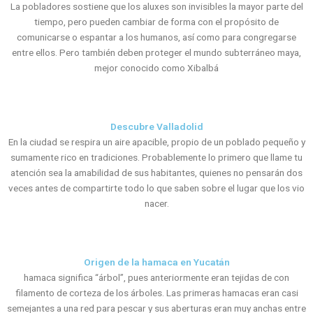
La pobladores sostiene que los aluxes son invisibles la mayor parte del
tiempo, pero pueden cambiar de forma con el propósito de
comunicarse o espantar a los humanos, así como para congregarse
entre ellos. Pero también deben proteger el mundo subterráneo maya,
mejor conocido como Xibalbá
Descubre Valladolid
En la ciudad se respira un aire apacible, propio de un poblado pequeño y
sumamente rico en tradiciones. Probablemente lo primero que llame tu
atención sea la amabilidad de sus habitantes, quienes no pensarán dos
veces antes de compartirte todo lo que saben sobre el lugar que los vio
nacer.
Origen de la hamaca en Yucatán
hamaca significa “árbol”, pues anteriormente eran tejidas de con
filamento de corteza de los árboles. Las primeras hamacas eran casi
semejantes a una red para pescar y sus aberturas eran muy anchas entre